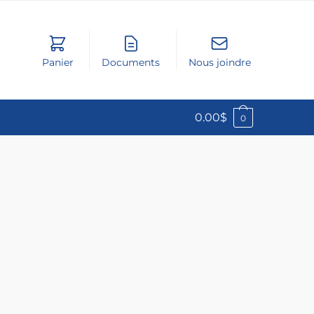
Panier
Documents
Nous joindre
0.00
$
0