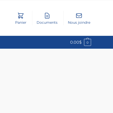
Panier
Documents
Nous joindre
0.00
$
0