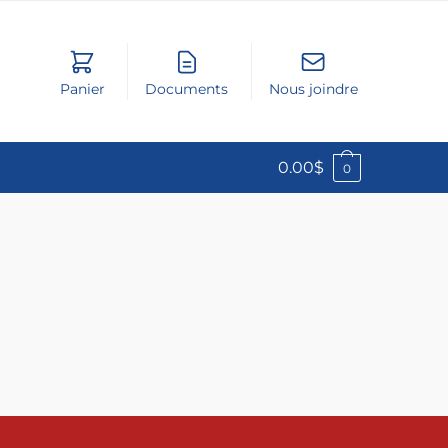
Panier
Documents
Nous joindre
0.00
$
0