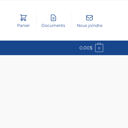
Panier
Documents
Nous joindre
0.00
$
0