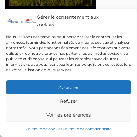
Gérer le consentement aux
cookies
Nous utilisons des témoins pour personnaliser le contenu et les
VOUS AVEZ DES QUESTIONS? ENVOYEZ-NOUS UN
annonces, fournir des fonctionnalités de médias sociaux et analyser
COURRIEL
notre trafic. Nous partageons également des informations sur votre
utilisation de notre site avec nos partenaires de médias sociaux, de
publicité et d'analyse, qui peuvent les combiner avec d'autres
informations que vous leur avez fournies ou qu'ils ont collectées lors
de votre utilisation de leurs services.
Accepter
© 2022 | Resorts of the Canadian Rockies
Refuser
Voir les préférences
Politique de cookies
Politique de confidentialité